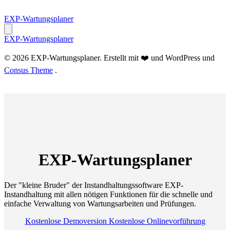
Zum
Inhalt
EXP-Wartungsplaner
springen
EXP-Wartungsplaner
© 2026 EXP-Wartungsplaner. Erstellt mit ❤️ und WordPress und
Consus Theme
.
EXP-Wartungsplaner
Der "kleine Bruder" der Instandhaltungssoftware EXP-
Instandhaltung mit allen nötigen Funktionen für die schnelle und
einfache Verwaltung von Wartungsarbeiten und Prüfungen.
Kostenlose Demoversion
Kostenlose Onlinevorführung